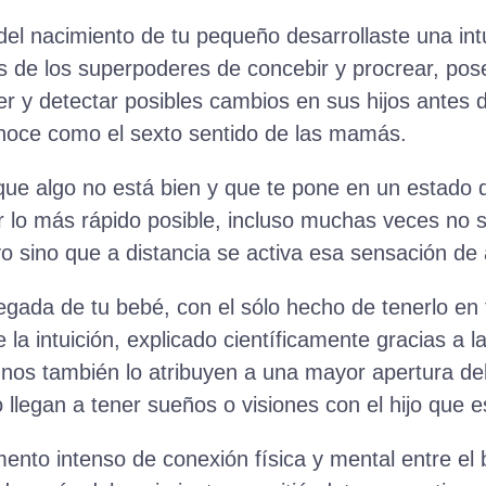
l nacimiento de tu pequeño desarrollaste una int
 de los superpoderes de concebir y procrear, pos
er y detectar posibles cambios en sus hijos antes d
onoce como el sexto sentido de las mamás.
ue algo no está bien y que te pone en un estado d
r lo más rápido posible, incluso muchas veces no s
ivo sino que a distancia se activa esa sensación d
legada de tu bebé, con el sólo hecho de tenerlo en
e la intuición, explicado científicamente gracias a
unos también lo atribuyen a una mayor apertura de
llegan a tener sueños o visiones con el hijo que 
nto intenso de conexión física y mental entre el 