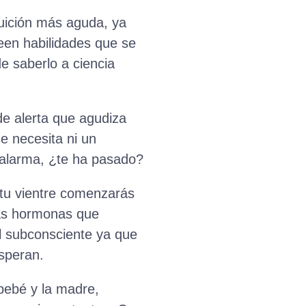
uición más aguda, ya
een habilidades que se
e saberlo a ciencia
e alerta que agudiza
e necesita ni un
e alarma, ¿te ha pasado?
 tu vientre comenzarás
 las hormonas que
l subconsciente ya que
esperan.
bebé y la madre,