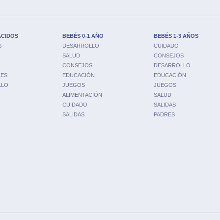
ACIDOS
BEBÉS 0-1 AÑO
BEBÉS 1-3 AÑOS
S
DESARROLLO
CUIDADO
SALUD
CONSEJOS
CONSEJOS
DESARROLLO
LES
EDUCACIÓN
EDUCACIÓN
LLO
JUEGOS
JUEGOS
ALIMENTACIÓN
SALUD
CUIDADO
SALIDAS
SALIDAS
PADRES