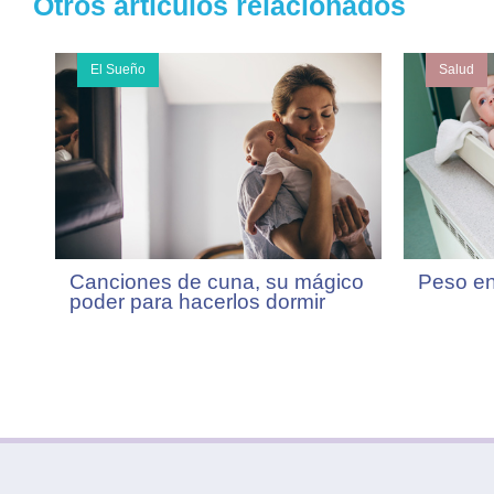
Otros artículos relacionados
El Sueño
Salud
Canciones de cuna, su mágico
Peso en
poder para hacerlos dormir