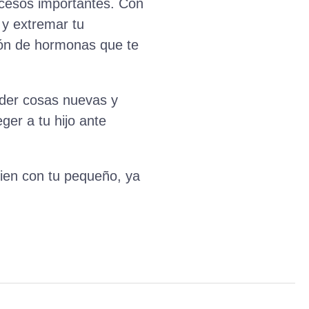
ucesos importantes. Con
 y extremar tu
ión de hormonas que te
der cosas nuevas y
er a tu hijo ante
bien con tu pequeño, ya