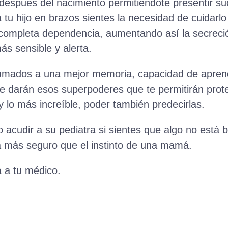
después del nacimiento permitiéndote presentir s
 tu hijo en brazos sientes la necesidad de cuidarlo
 completa dependencia, aumentando así la secrec
 sensible y alerta.
umados a una mejor memoria, capacidad de apren
 darán esos superpoderes que te permitirán proteg
y lo más increíble, poder también predecirlas.
 acudir a su pediatra si sientes que algo no está 
a más seguro que el instinto de una mamá.
 a tu médico.