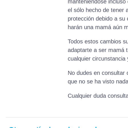
manteniéndose incluso 
el sólo hecho de tener a
protección debido a su
harán una mamá aún más
Todos estos cambios s
adaptarte a ser mamá te
cualquier circunstancia 
No dudes en consultar o
que no se ha visto nad
Cualquier duda consulta