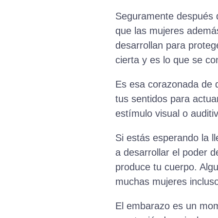
Seguramente después de
que las mujeres además
desarrollan para proteg
cierta y es lo que se c
Es esa corazonada de q
tus sentidos para actua
estímulo visual o audit
Si estás esperando la l
a desarrollar el poder d
produce tu cuerpo. Alg
muchas mujeres incluso 
El embarazo es un mome