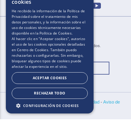
cookies
He recibido la información de la
Política de
Privacidad
sobre el tratamiento de mis
datos personales, y la información sobre el
uso de cookies técnicamente necesarias
disponible en la
Política de Cookies
.
Al hacer clic en "Aceptar cookies", autorizo
el uso de las cookies opcionales detalladas
2025.​​ ​Todos los derechos reservados​.​
en Centro de Cookies. También puedo
rechazarlas o configurarlas. Sin embargo,
bloquear algunos tipos de cookies puede
afectar la experiencia en el sitio.
Cambiar ubicación
ACEPTAR COOKIES
RECHAZAR TODO
Bases y Condiciones
-
Políticas de Privacidad
-
Aviso de
CONFIGURACIÓN DE COOKIES
Cookies