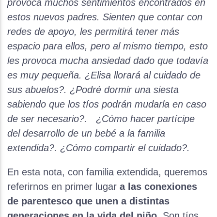
provoca muchos sentimientos encontrados en
estos nuevos padres. Sienten que contar con
redes de apoyo, les permitirá tener más
espacio para ellos, pero al mismo tiempo, esto
les provoca mucha ansiedad dado que todavía
es muy pequeña. ¿Elisa llorará al cuidado de
sus abuelos?. ¿Podré dormir una siesta
sabiendo que los tíos podrán mudarla en caso
de ser necesario?. ¿Cómo hacer partícipe
del desarrollo de un bebé a la familia
extendida?. ¿Cómo compartir el cuidado?.
En esta nota, con familia extendida, queremos
referirnos en primer lugar
a las conexiones
de parentesco que unen a distintas
generaciones en la vida del niño
. Son tíos,