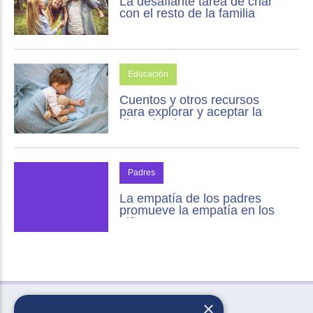
La desafiante tarea de criar
con el resto de la familia
Educación
Cuentos y otros recursos
para explorar y aceptar la
diversidad
Padres
La empatía de los padres
promueve la empatía en los
niños.
×