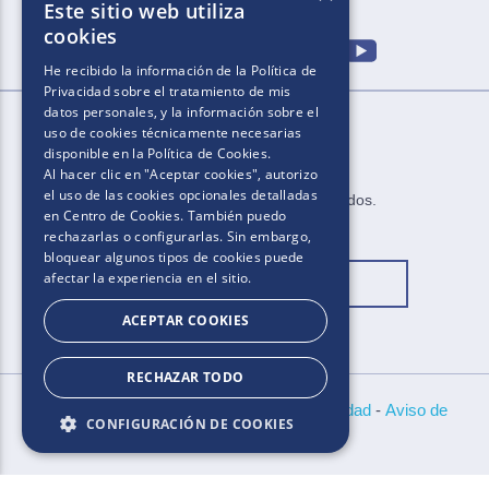
Este sitio web utiliza
cookies
He recibido la información de la
Política de
Privacidad
sobre el tratamiento de mis
datos personales, y la información sobre el
uso de cookies técnicamente necesarias
disponible en la
Política de Cookies
.
Al hacer clic en "Aceptar cookies", autorizo
el uso de las cookies opcionales detalladas
2025.​​ ​Todos los derechos reservados​.​
en Centro de Cookies. También puedo
rechazarlas o configurarlas. Sin embargo,
bloquear algunos tipos de cookies puede
afectar la experiencia en el sitio.
Cambiar ubicación
ACEPTAR COOKIES
RECHAZAR TODO
Bases y Condiciones
-
Políticas de Privacidad
-
Aviso de
CONFIGURACIÓN DE COOKIES
Cookies